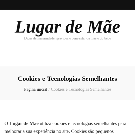
Lugar de Mãe
Dicas de maternidade, gravidez e bem-estar da mãe e do bebê
Cookies e Tecnologias Semelhantes
Página inicial
/
Cookies e Tecnologias Semelhantes
O
Lugar de Mãe
utiliza cookies e tecnologias semelhantes para
melhorar a sua experiência no site. Cookies são pequenos