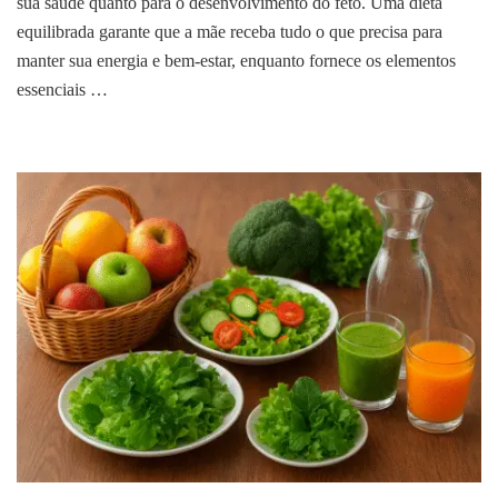
sua saúde quanto para o desenvolvimento do feto. Uma dieta
Grávidas
equilibrada garante que a mãe receba tudo o que precisa para
manter sua energia e bem-estar, enquanto fornece os elementos
essenciais …