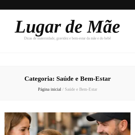
Lugar de Mãe
Dicas de maternidade, gravidez e bem-estar da mãe e do bebê
Categoria:
Saúde e Bem-Estar
Página inicial
/
Saúde e Bem-Estar