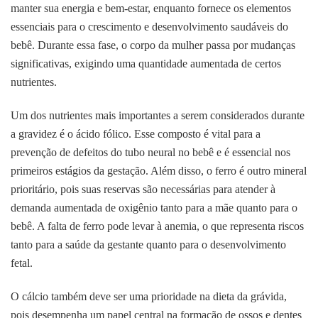
manter sua energia e bem-estar, enquanto fornece os elementos
essenciais para o crescimento e desenvolvimento saudáveis do
bebê. Durante essa fase, o corpo da mulher passa por mudanças
significativas, exigindo uma quantidade aumentada de certos
nutrientes.
Um dos nutrientes mais importantes a serem considerados durante
a gravidez é o ácido fólico. Esse composto é vital para a
prevenção de defeitos do tubo neural no bebê e é essencial nos
primeiros estágios da gestação. Além disso, o ferro é outro mineral
prioritário, pois suas reservas são necessárias para atender à
demanda aumentada de oxigênio tanto para a mãe quanto para o
bebê. A falta de ferro pode levar à anemia, o que representa riscos
tanto para a saúde da gestante quanto para o desenvolvimento
fetal.
O cálcio também deve ser uma prioridade na dieta da grávida,
pois desempenha um papel central na formação de ossos e dentes