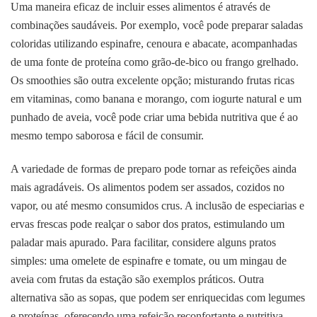
Uma maneira eficaz de incluir esses alimentos é através de
combinações saudáveis. Por exemplo, você pode preparar saladas
coloridas utilizando espinafre, cenoura e abacate, acompanhadas
de uma fonte de proteína como grão-de-bico ou frango grelhado.
Os smoothies são outra excelente opção; misturando frutas ricas
em vitaminas, como banana e morango, com iogurte natural e um
punhado de aveia, você pode criar uma bebida nutritiva que é ao
mesmo tempo saborosa e fácil de consumir.
A variedade de formas de preparo pode tornar as refeições ainda
mais agradáveis. Os alimentos podem ser assados, cozidos no
vapor, ou até mesmo consumidos crus. A inclusão de especiarias e
ervas frescas pode realçar o sabor dos pratos, estimulando um
paladar mais apurado. Para facilitar, considere alguns pratos
simples: uma omelete de espinafre e tomate, ou um mingau de
aveia com frutas da estação são exemplos práticos. Outra
alternativa são as sopas, que podem ser enriquecidas com legumes
e proteínas, oferecendo uma refeição reconfortante e nutritiva.