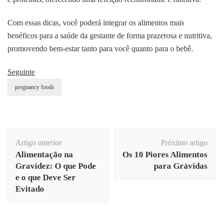
Com essas dicas, você poderá integrar os alimentos mais
benéficos para a saúde da gestante de forma prazerosa e nutritiva,
promovendo bem-estar tanto para você quanto para o bebê.
Seguinte
pregnancy foods
Navegação
Artigo anterior
Próximo artigo
de
Alimentação na
Os 10 Piores Alimentos
post
Gravidez: O que Pode
para Grávidas
e o que Deve Ser
Evitado