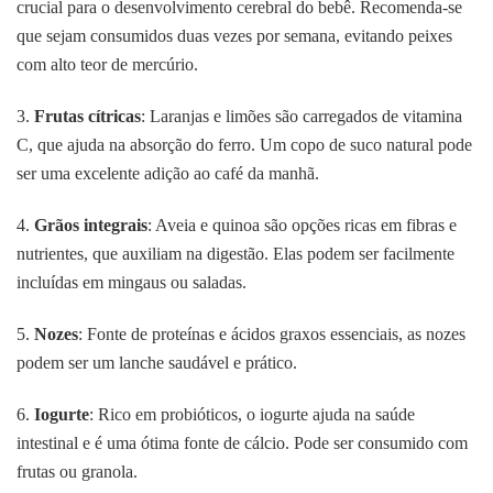
crucial para o desenvolvimento cerebral do bebê. Recomenda-se
que sejam consumidos duas vezes por semana, evitando peixes
com alto teor de mercúrio.
3.
Frutas cítricas
: Laranjas e limões são carregados de vitamina
C, que ajuda na absorção do ferro. Um copo de suco natural pode
ser uma excelente adição ao café da manhã.
4.
Grãos integrais
: Aveia e quinoa são opções ricas em fibras e
nutrientes, que auxiliam na digestão. Elas podem ser facilmente
incluídas em mingaus ou saladas.
5.
Nozes
: Fonte de proteínas e ácidos graxos essenciais, as nozes
podem ser um lanche saudável e prático.
6.
Iogurte
: Rico em probióticos, o iogurte ajuda na saúde
intestinal e é uma ótima fonte de cálcio. Pode ser consumido com
frutas ou granola.