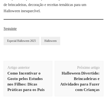
de brincadeiras, decoração e receitas temáticas para um
Halloween inesquecível.
Seguinte
Especial Halloween 2025
Halloween
Navegação
Artigo anterior
Próximo artigo
de
Como Incentivar o
Halloween Divertido:
post
Gosto pelos Estudos
Brincadeiras e
nos Filhos: Dicas
Atividades para Fazer
Práticas para os Pais
com Crianças