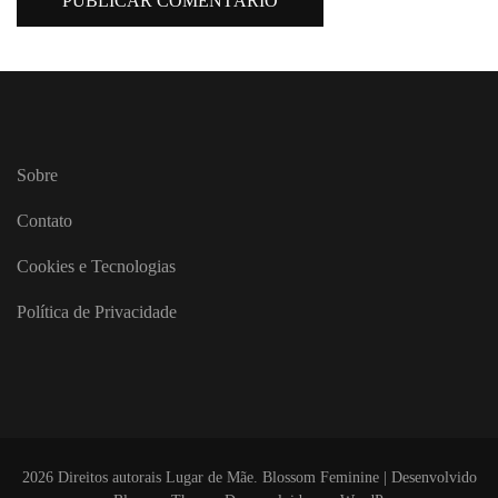
Sobre
Contato
Cookies e Tecnologias
Política de Privacidade
2026 Direitos autorais
Lugar de Mãe
.
Blossom Feminine | Desenvolvido