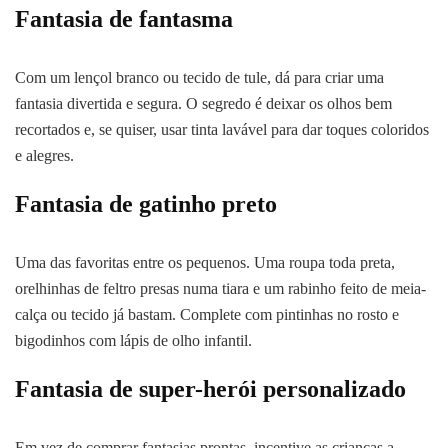
Fantasia de fantasma
Com um lençol branco ou tecido de tule, dá para criar uma
fantasia divertida e segura. O segredo é deixar os olhos bem
recortados e, se quiser, usar tinta lavável para dar toques coloridos
e alegres.
Fantasia de gatinho preto
Uma das favoritas entre os pequenos. Uma roupa toda preta,
orelhinhas de feltro presas numa tiara e um rabinho feito de meia-
calça ou tecido já bastam. Complete com pintinhas no rosto e
bigodinhos com lápis de olho infantil.
Fantasia de super-herói personalizado
Em vez de comprar fantasias prontas, incentive as crianças a