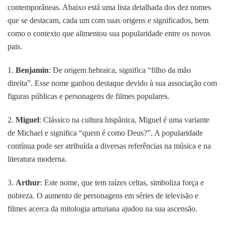
contemporâneas. Abaixo está uma lista detalhada dos dez nomes
que se destacam, cada um com suas origens e significados, bem
como o contexto que alimentou sua popularidade entre os novos
pais.
1.
Benjamin
: De origem hebraica, significa “filho da mão
direita”. Esse nome ganhou destaque devido à sua associação com
figuras públicas e personagens de filmes populares.
2.
Miguel
: Clássico na cultura hispânica, Miguel é uma variante
de Michael e significa “quem é como Deus?”. A popularidade
contínua pode ser atribuída a diversas referências na música e na
literatura moderna.
3.
Arthur
: Este nome, que tem raízes celtas, simboliza força e
nobreza. O aumento de personagens em séries de televisão e
filmes acerca da mitologia arturiana ajudou na sua ascensão.