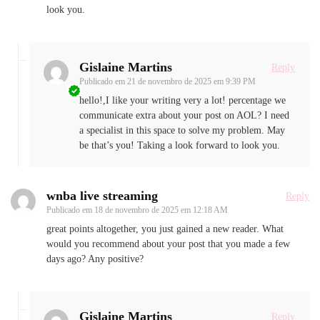
look you.
Gislaine Martins
Reply
Publicado em
21 de novembro de 2025 em 9:39 PM
hello!,I like your writing very a lot! percentage we
communicate extra about your post on AOL? I need
a specialist in this space to solve my problem. May
be that’s you! Taking a look forward to look you.
wnba live streaming
Reply
Publicado em
18 de novembro de 2025 em 12:18 AM
great points altogether, you just gained a new reader. What
would you recommend about your post that you made a few
days ago? Any positive?
Gislaine Martins
Reply