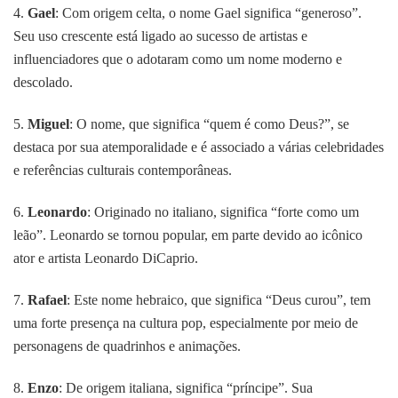
4.
Gael
: Com origem celta, o nome Gael significa “generoso”.
Seu uso crescente está ligado ao sucesso de artistas e
influenciadores que o adotaram como um nome moderno e
descolado.
5.
Miguel
: O nome, que significa “quem é como Deus?”, se
destaca por sua atemporalidade e é associado a várias celebridades
e referências culturais contemporâneas.
6.
Leonardo
: Originado no italiano, significa “forte como um
leão”. Leonardo se tornou popular, em parte devido ao icônico
ator e artista Leonardo DiCaprio.
7.
Rafael
: Este nome hebraico, que significa “Deus curou”, tem
uma forte presença na cultura pop, especialmente por meio de
personagens de quadrinhos e animações.
8.
Enzo
: De origem italiana, significa “príncipe”. Sua