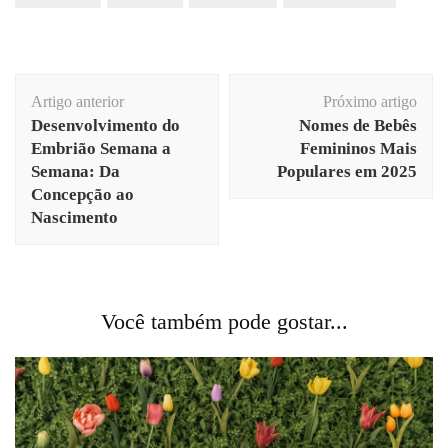
Navegação
Artigo anterior
Próximo artigo
de
Desenvolvimento do
Nomes de Bebês
post
Embrião Semana a
Femininos Mais
Semana: Da
Populares em 2025
Concepção ao
Nascimento
Você também pode gostar...