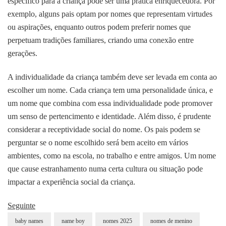
específico para a criança pode ser uma prática enriquecedora. Por
exemplo, alguns pais optam por nomes que representam virtudes
ou aspirações, enquanto outros podem preferir nomes que
perpetuam tradições familiares, criando uma conexão entre
gerações.
A individualidade da criança também deve ser levada em conta ao
escolher um nome. Cada criança tem uma personalidade única, e
um nome que combina com essa individualidade pode promover
um senso de pertencimento e identidade. Além disso, é prudente
considerar a receptividade social do nome. Os pais podem se
perguntar se o nome escolhido será bem aceito em vários
ambientes, como na escola, no trabalho e entre amigos. Um nome
que cause estranhamento numa certa cultura ou situação pode
impactar a experiência social da criança.
Seguinte
baby names
name boy
nomes 2025
nomes de menino