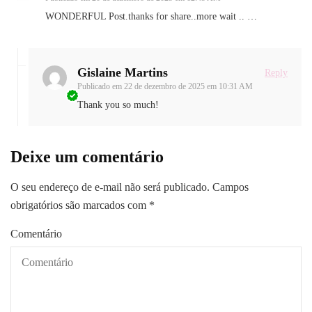
WONDERFUL Post.thanks for share..more wait .. …
Gislaine Martins
Reply
Publicado em
22 de dezembro de 2025 em 10:31 AM
Thank you so much!
Deixe um comentário
O seu endereço de e-mail não será publicado.
Campos
obrigatórios são marcados com
*
Comentário