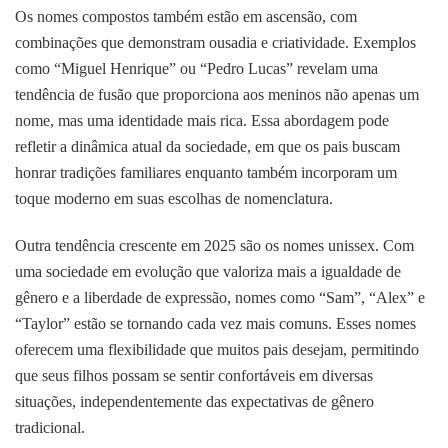
Os nomes compostos também estão em ascensão, com
combinações que demonstram ousadia e criatividade. Exemplos
como “Miguel Henrique” ou “Pedro Lucas” revelam uma
tendência de fusão que proporciona aos meninos não apenas um
nome, mas uma identidade mais rica. Essa abordagem pode
refletir a dinâmica atual da sociedade, em que os pais buscam
honrar tradições familiares enquanto também incorporam um
toque moderno em suas escolhas de nomenclatura.
Outra tendência crescente em 2025 são os nomes unissex. Com
uma sociedade em evolução que valoriza mais a igualdade de
gênero e a liberdade de expressão, nomes como “Sam”, “Alex” e
“Taylor” estão se tornando cada vez mais comuns. Esses nomes
oferecem uma flexibilidade que muitos pais desejam, permitindo
que seus filhos possam se sentir confortáveis em diversas
situações, independentemente das expectativas de gênero
tradicional.