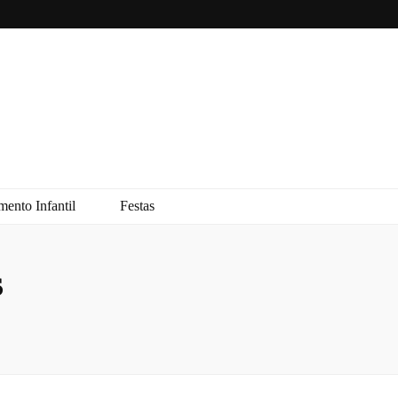
ento Infantil
Festas
s