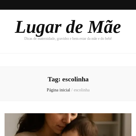
Lugar de Mãe
Dicas de maternidade, gravidez e bem-estar da mãe e do bebê
Tag:
escolinha
Página inicial
/
escolinha