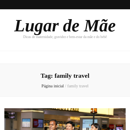
Lugar de Mãe
Dicas de maternidade, gravidez e bem-estar da mãe e do bebê
Tag:
family travel
Página inicial
/
family travel