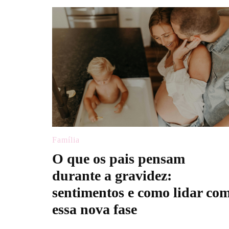
Família
O que os pais pensam
durante a gravidez:
sentimentos e como lidar co
essa nova fase