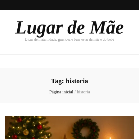
Lugar de Mãe
Dicas de maternidade, gravidez e bem-estar da mãe e do bebê
Tag:
historia
Página inicial
/
historia