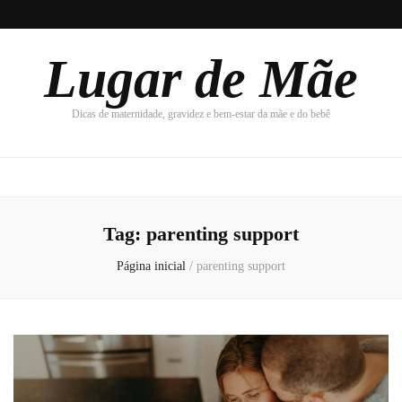
Lugar de Mãe
Dicas de maternidade, gravidez e bem-estar da mãe e do bebê
Tag:
parenting support
Página inicial
/
parenting support