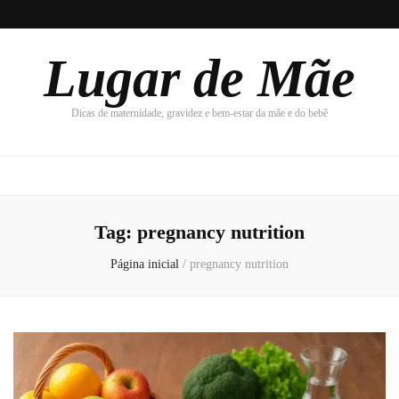
Lugar de Mãe
Dicas de maternidade, gravidez e bem-estar da mãe e do bebê
Tag:
pregnancy nutrition
Página inicial
/
pregnancy nutrition