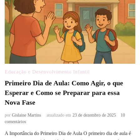
Educação e Desenvolvimento Infantil
Primeiro Dia de Aula: Como Agir, o que
Esperar e Como se Preparar para essa
Nova Fase
por
Gislaine Martins
atualizado em
23 de dezembro de 2025
10
em
comentários
Primeiro
A Importância do Primeiro Dia de Aula O primeiro dia de aula é
Dia