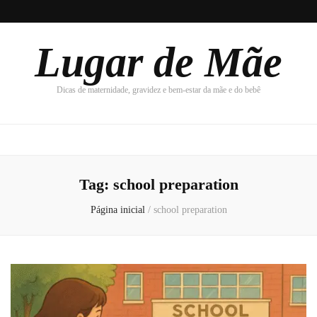
Lugar de Mãe
Dicas de maternidade, gravidez e bem-estar da mãe e do bebê
Tag:
school preparation
Página inicial
/
school preparation